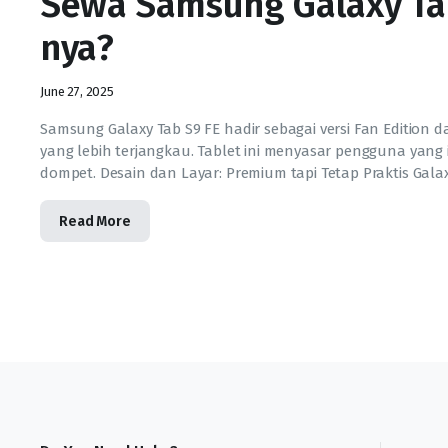
Sewa Samsung Galaxy Tab
nya?
June 27, 2025
Samsung Galaxy Tab S9 FE hadir sebagai versi Fan Edition 
yang lebih terjangkau. Tablet ini menyasar pengguna yang
dompet. Desain dan Layar: Premium tapi Tetap Praktis Gal
Read More