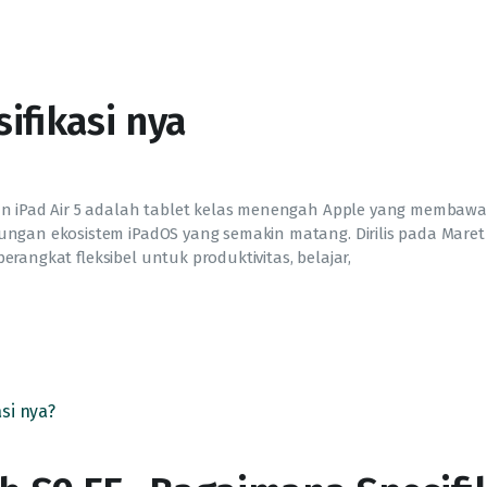
ifikasi nya
uran iPad Air 5 adalah tablet kelas menengah Apple yang membaw
kungan ekosistem iPadOS yang semakin matang. Dirilis pada Maret 
erangkat fleksibel untuk produktivitas, belajar,