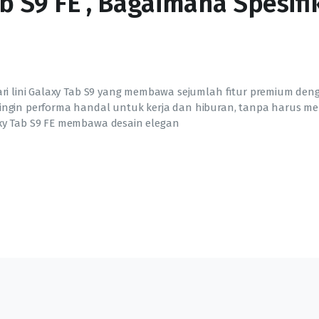
 S9 FE , Bagaimana Spesifi
dari lini Galaxy Tab S9 yang membawa sejumlah fitur premium de
 ingin performa handal untuk kerja dan hiburan, tanpa harus m
axy Tab S9 FE membawa desain elegan