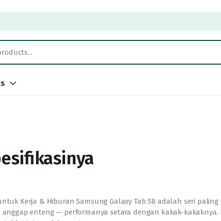
ts
esifikasinya
 untuk Kerja & Hiburan Samsung Galaxy Tab S8 adalah seri paling
jangan anggap enteng — performanya setara dengan kakak-kakaknya. 