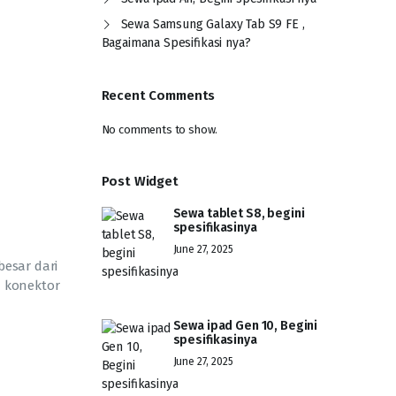
Sewa Samsung Galaxy Tab S9 FE ,
Bagaimana Spesifikasi nya?
Recent Comments
No comments to show.
Post Widget
Sewa tablet S8, begini
spesifikasinya
June 27, 2025
besar dari
n konektor
Sewa ipad Gen 10, Begini
spesifikasinya
June 27, 2025