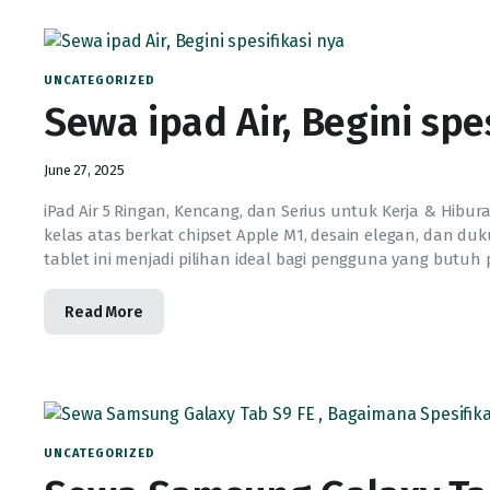
UNCATEGORIZED
Sewa ipad Air, Begini spes
June 27, 2025
iPad Air 5 Ringan, Kencang, dan Serius untuk Kerja & Hib
kelas atas berkat chipset Apple M1, desain elegan, dan du
tablet ini menjadi pilihan ideal bagi pengguna yang butuh p
Read More
UNCATEGORIZED