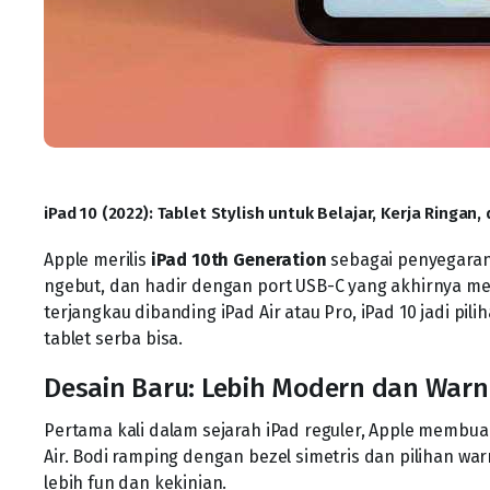
iPad 10 (2022): Tablet Stylish untuk Belajar, Kerja Ringan,
Apple merilis
iPad 10th Generation
sebagai penyegaran 
ngebut, dan hadir dengan port USB-C yang akhirnya me
terjangkau dibanding iPad Air atau Pro, iPad 10 jadi pi
tablet serba bisa.
Desain Baru: Lebih Modern dan War
Pertama kali dalam sejarah iPad reguler, Apple membu
Air. Bodi ramping dengan bezel simetris dan pilihan war
lebih fun dan kekinian.