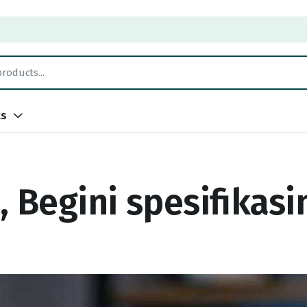
ts
 Begini spesifikasi