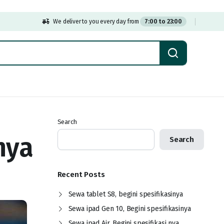
We deliver to you every day from
7:00 to 23:00
Search
nya
Search
Recent Posts
Sewa tablet S8, begini spesifikasinya
Sewa ipad Gen 10, Begini spesifikasinya
Sewa ipad Air, Begini spesifikasi nya