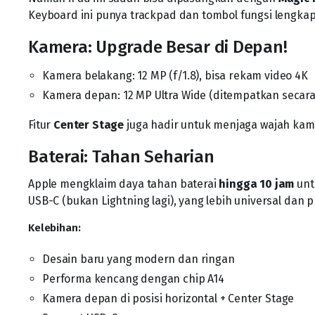
Keyboard ini punya trackpad dan tombol fungsi lengkap.
Kamera: Upgrade Besar di Depan!
Kamera belakang: 12 MP (f/1.8), bisa rekam video 4K
Kamera depan: 12 MP Ultra Wide (ditempatkan secara h
Fitur
Center Stage
juga hadir untuk menjaga wajah kamu
Baterai: Tahan Seharian
Apple mengklaim daya tahan baterai
hingga 10 jam
unt
USB-C (bukan Lightning lagi), yang lebih universal dan pr
Kelebihan:
Desain baru yang modern dan ringan
Performa kencang dengan chip A14
Kamera depan di posisi horizontal + Center Stage