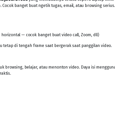
 Cocok banget buat ngetik tugas, email, atau browsing serius
orizontal — cocok banget buat video call, Zoom, dll)
 tetap di tengah frame saat bergerak saat panggilan video.
uk browsing, belajar, atau menonton video. Daya isi menggu
aktis.