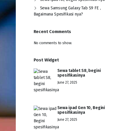
Sewa Samsung Galaxy Tab S9 FE ,
Bagaimana Spesifikasi nya?
Recent Comments
No comments to show.
Post Widget
Sewa tablet S8, begini
spesifikasinya
June 27, 2025
Sewa ipad Gen 10, Begini
spesifikasinya
June 27, 2025