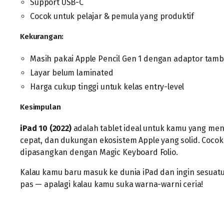
Support USB-C
Cocok untuk pelajar & pemula yang produktif
Kekurangan:
Masih pakai Apple Pencil Gen 1 dengan adaptor tam
Layar belum laminated
Harga cukup tinggi untuk kelas entry-level
Kesimpulan
iPad 10 (2022)
adalah tablet ideal untuk kamu yang me
cepat, dan dukungan ekosistem Apple yang solid. Cocok 
dipasangkan dengan Magic Keyboard Folio.
Kalau kamu baru masuk ke dunia iPad dan ingin sesuatu y
pas — apalagi kalau kamu suka warna-warni ceria!