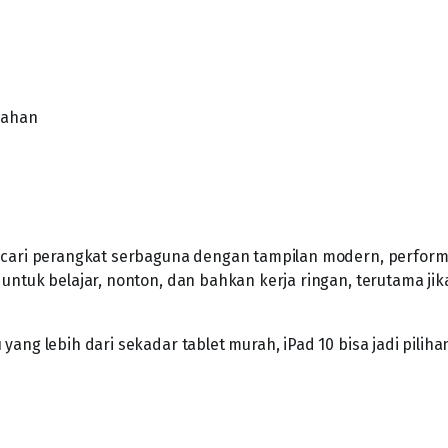
bahan
ncari perangkat serbaguna dengan tampilan modern, perfor
untuk belajar, nonton, dan bahkan kerja ringan, terutama jik
ang lebih dari sekadar tablet murah, iPad 10 bisa jadi piliha