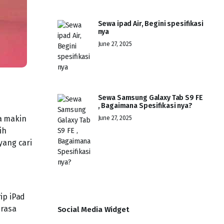
Sewa ipad Air, Begini spesifikasi
nya
June 27, 2025
Sewa Samsung Galaxy Tab S9 FE
, Bagaimana Spesifikasi nya?
a makin
June 27, 2025
ih
yang cari
ip iPad
erasa
Social Media Widget