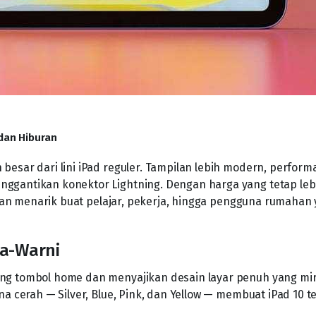
 dan Hiburan
besar dari lini iPad reguler. Tampilan lebih modern, perform
nggantikan konektor Lightning. Dengan harga yang tetap leb
lihan menarik buat pelajar, pekerja, hingga pengguna rumahan 
na-Warni
ang tombol home dan menyajikan desain layar penuh yang mir
na cerah — Silver, Blue, Pink, dan Yellow — membuat iPad 10 t